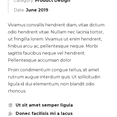
Category:
Product Design
Date:
June 2019
Vivamus convallis hendrerit diam, vitae dictum
odio hendrerit vitae. Nullam nec lacinia tortor,
ut fringilla lorem. Vivamus ut enim hendrerit,
finibus arcu ac, pellentesque neque. Morbi
sagittis faucibus neque vel hendrerit.
Pellentesque accumsan dolor
Proin condimentum congue tellus, sit amet
rutrum augue interdum quis. Ut sollicitudin
ligula id dui elementum, non blandit odio
rhoncus.
Ut sit amet semper ligula
Donec facilisis mi a lacus