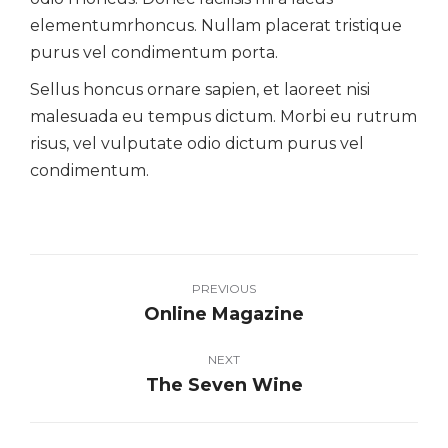
elementumrhoncus. Nullam placerat tristique
purus vel condimentum porta.
Sellus honcus ornare sapien, et laoreet nisi
malesuada eu tempus dictum. Morbi eu rutrum
risus, vel vulputate odio dictum purus vel
condimentum.
Project
navigation
PREVIOUS
Online Magazine
Previous
project:
NEXT
The Seven Wine
Next
project: