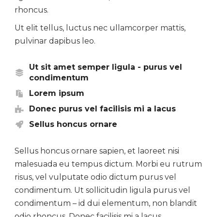
rhoncus.
Ut elit tellus, luctus nec ullamcorper mattis,
pulvinar dapibus leo.
Ut sit amet semper ligula - purus vel
condimentum
Lorem ipsum
Donec purus vel facilisis mi a lacus
Sellus honcus ornare
Sellus honcus ornare sapien, et laoreet nisi
malesuada eu tempus dictum. Morbi eu rutrum
risus, vel vulputate odio dictum purus vel
condimentum. Ut sollicitudin ligula purus vel
condimentum – id dui elementum, non blandit
odio rhoncus. Donec facilisis mi a lacus