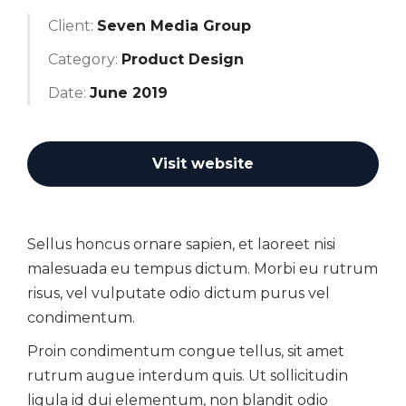
Client:
Seven Media Group
Category:
Product Design
Date:
June 2019
Visit website
Sellus honcus ornare sapien, et laoreet nisi
malesuada eu tempus dictum. Morbi eu rutrum
risus, vel vulputate odio dictum purus vel
condimentum.
Proin condimentum congue tellus, sit amet
rutrum augue interdum quis. Ut sollicitudin
ligula id dui elementum, non blandit odio