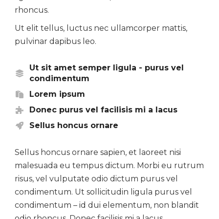
rhoncus.
Ut elit tellus, luctus nec ullamcorper mattis,
pulvinar dapibus leo.
Ut sit amet semper ligula - purus vel
condimentum
Lorem ipsum
Donec purus vel facilisis mi a lacus
Sellus honcus ornare
Sellus honcus ornare sapien, et laoreet nisi
malesuada eu tempus dictum. Morbi eu rutrum
risus, vel vulputate odio dictum purus vel
condimentum. Ut sollicitudin ligula purus vel
condimentum – id dui elementum, non blandit
odio rhoncus. Donec facilisis mi a lacus