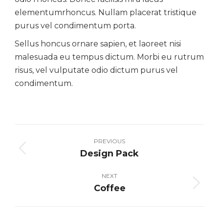
elementumrhoncus. Nullam placerat tristique
purus vel condimentum porta.
Sellus honcus ornare sapien, et laoreet nisi
malesuada eu tempus dictum. Morbi eu rutrum
risus, vel vulputate odio dictum purus vel
condimentum.
Project
navigation
PREVIOUS
Design Pack
Previous
project:
NEXT
Coffee
Next
project: