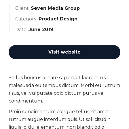
Client:
Seven Media Group
Category:
Product Design
Date:
June 2019
Visit website
Sellus honcus ornare sapien, et laoreet nisi
malesuada eu tempus dictum. Morbi eu rutrum
risus, vel vulputate odio dictum purus vel
condimentum.
Proin condimentum congue tellus, sit amet
rutrum augue interdum quis. Ut sollicitudin
ligula id dui elementum, non blandit odio